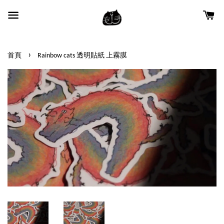
›
首頁
Rainbow cats 透明貼紙 上霧膜