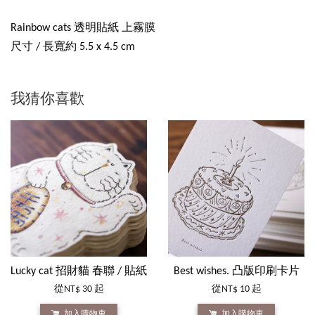
Rainbow cats 透明貼紙 上霧膜
尺寸 / 長寬約 5.5 x 4.5 cm
我猜你喜歡
Lucky cat 招財貓 春聯 / 貼紙
Best wishes. 凸版印刷卡片
從
NT$ 30
起
從
NT$ 10
起
加入購物車
加入購物車