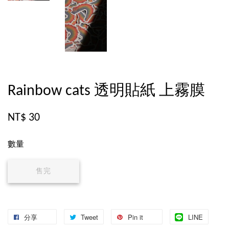
Rainbow cats 透明貼紙 上霧膜
NT$ 30
數量
售完
分享
Tweet
Pin it
LINE