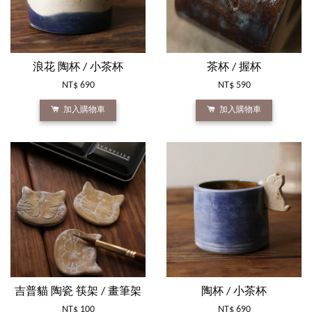
浪花 陶杯 / 小茶杯
茶杯 / 握杯
NT$ 690
NT$ 590
加入購物車
加入購物車
吉普貓 陶瓷 筷架 / 畫筆架
陶杯 / 小茶杯
NT$ 100
NT$ 690