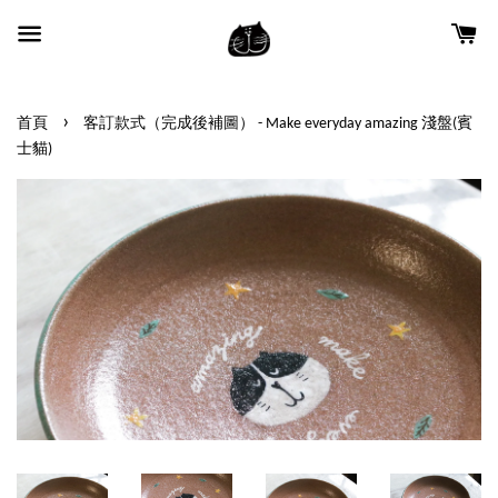
›
首頁
客訂款式（完成後補圖） - Make everyday amazing 淺盤(賓
士貓)