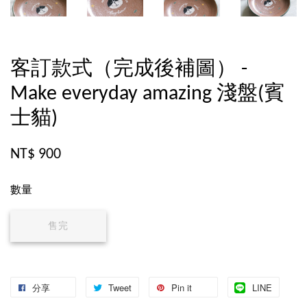
客訂款式（完成後補圖） -
Make everyday amazing 淺盤(賓
士貓)
NT$ 900
數量
售完
分享
Tweet
Pin it
LINE