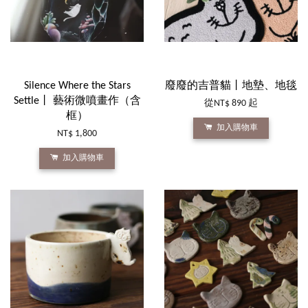
Silence Where the Stars
廢廢的吉普貓丨地墊、地毯
Settle丨 藝術微噴畫作（含
從
NT$ 890
起
框）
加入購物車
NT$ 1,800
加入購物車