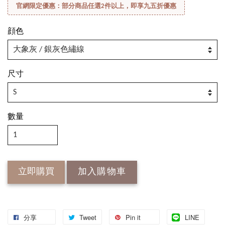
官網限定優惠：部分商品任選2件以上，即享九五折優惠
顔色
尺寸
數量
立即購買
加入購物車
分享
Tweet
Pin it
LINE