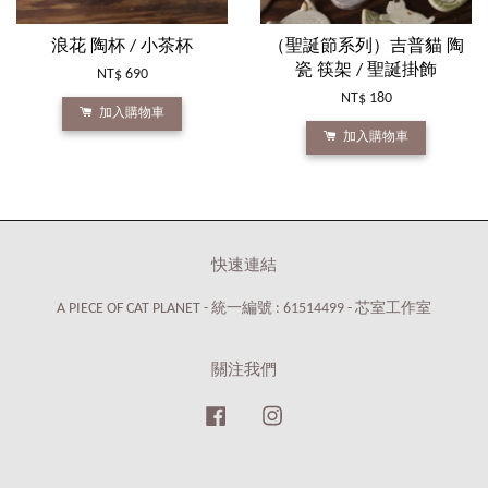
浪花 陶杯 / 小茶杯
（聖誕節系列）吉普貓 陶
瓷 筷架 / 聖誕掛飾
NT$ 690
NT$ 180
加入購物車
加入購物車
快速連結
A PIECE OF CAT PLANET - 統一編號 : 61514499 - 芯室工作室
關注我們
Facebook
Instagram