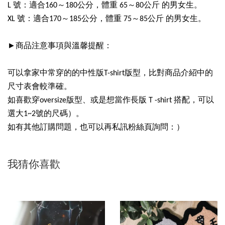
L 號：適合160～180公分，體重 65～80公斤 的男女生。
XL 號：適合170～185公分，體重 75～85公斤 的男女生。
►商品注意事項與溫馨提醒：
可以拿家中常穿的的中性版T-shirt版型，比對商品介紹中的
尺寸表會較準確。
如喜歡穿oversize版型、或是想當作長版Ｔ-shirt 搭配，可以
選大1~2號的尺碼）。
如有其他訂購問題，也可以再私訊粉絲頁詢問：）
我猜你喜歡