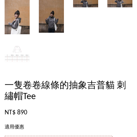
一隻卷卷線條的抽象吉普貓 刺
繡帽Tee
NT$ 890
適用優惠