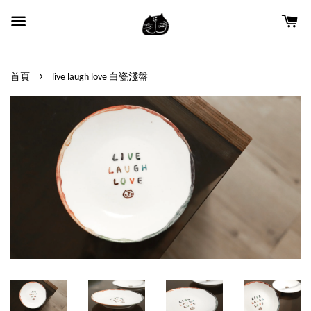
›
首頁
live laugh love 白瓷淺盤