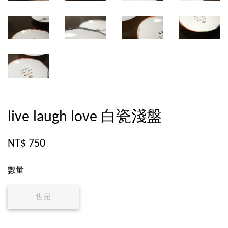
live laugh love 白瓷淺盤
NT$ 750
數量
售完