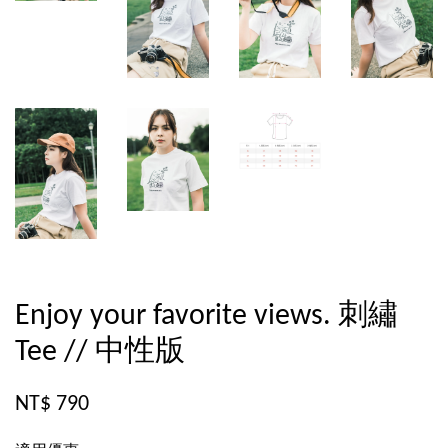
Enjoy your favorite views. 刺繡
Tee // 中性版
NT$ 790