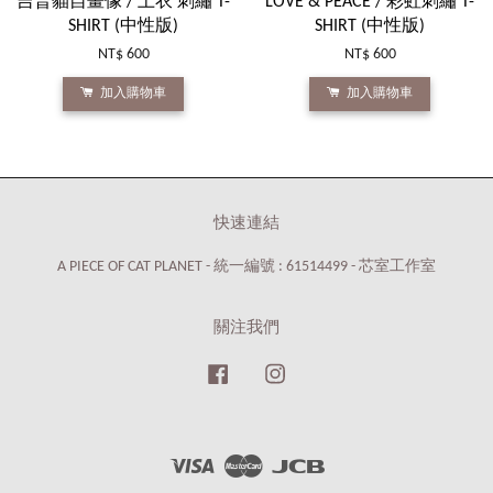
吉普貓自畫像 / 上衣 刺繡 T-
LOVE & PEACE / 彩虹刺繡 T-
SHIRT (中性版)
SHIRT (中性版)
NT$ 600
NT$ 600
加入購物車
加入購物車
快速連結
A PIECE OF CAT PLANET - 統一編號 : 61514499 - 芯室工作室
關注我們
Facebook
Instagram
Visa
Master
JCB