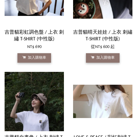
吉普貓彩虹調色盤 / 上衣 刺
吉普貓晴天娃娃 / 上衣 刺繡
繡 T-SHIRT (中性版)
T-SHIRT (中性版)
NT$ 690
從
NT$ 600
起
加入購物車
加入購物車