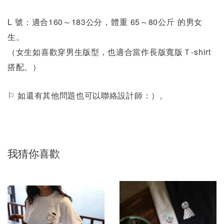
L 號：適合160～183公分，體重 65～80公斤 的男女
生。
（女生如喜歡穿男生版型，也適合當作長版寬版Ｔ-shirt
搭配。）
⚐ 如還有其他問題也可以聯絡設計師：）。
我猜你喜歡