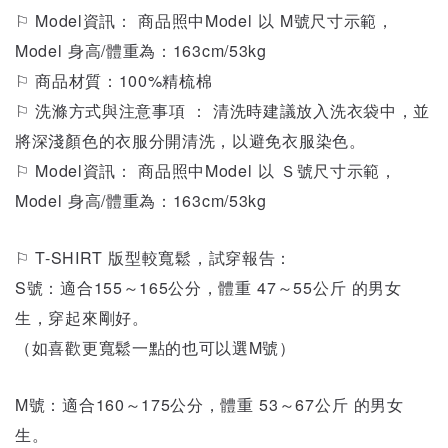
⚐ Model資訊： 商品照中Model 以 M號尺寸示範，
Model 身高/體重為：163cm/53kg
⚐ 商品材質：
100%精梳棉
⚐ 洗滌方式與注意事項 ： 清洗時建議放入洗衣袋中，並
將深淺顏色的衣服分開清洗，以避免衣服染色。
⚐ Model資訊： 商品照中Model 以 Ｓ號尺寸示範，
Model 身高/體重為：163cm/53kg
⚐ T-SHIRT 版型較寬鬆，試穿報告：
S號：適合155～165公分，體重 47～55公斤 的男女
生，穿起來剛好。
（如喜歡更寬鬆一點的也可以選M號）
M號：適合160～175公分，體重 53～67公斤 的男女
生。