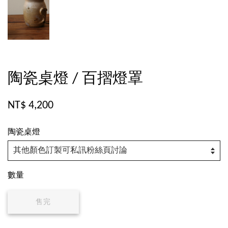
陶瓷桌燈 / 百摺燈罩
NT$ 4,200
陶瓷桌燈
數量
售完