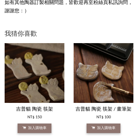
如有其他陶器訂製相關問題，皆歡迎再至粉絲頁私訊詢問，
謝謝您：）
我猜你喜歡
吉普貓 陶瓷 筷架
吉普貓 陶瓷 筷架 / 畫筆架
NT$ 150
NT$ 100
加入購物車
加入購物車