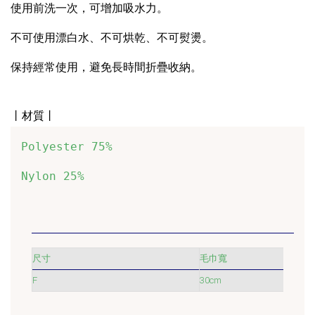
使用前洗一次，可增加吸水力。
不可使用漂白水、不可烘乾、不可熨燙。
保持經常使用，避免長時間折疊收納。
丨材質丨
Polyester 75%
Nylon 25%
尺寸
毛巾寬
F
30cm