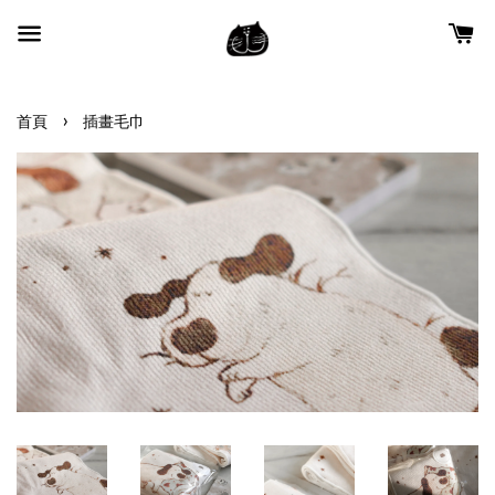
›
首頁
插畫毛巾