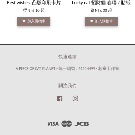
Best wishes. 凸版印刷卡片
Lucky cat 招財貓 春聯 / 貼紙
從
NT$ 10
起
從
NT$ 30
起
加入購物車
加入購物車
快速連結
A PIECE OF CAT PLANET - 統一編號 : 61514499 - 芯室工作室
關注我們
Facebook
Instagram
Visa
Master
JCB