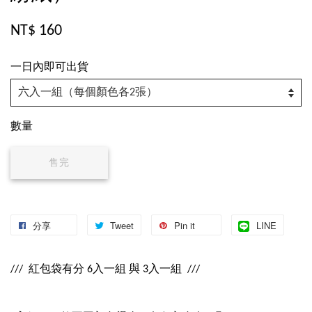
NT$ 160
一日內即可出貨
數量
售完
分享
Tweet
Pin it
LINE
/// 紅包袋有分 6入一組 與 3入一組 ///