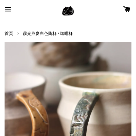
›
首頁
霧光燕麥白色陶杯 / 咖啡杯