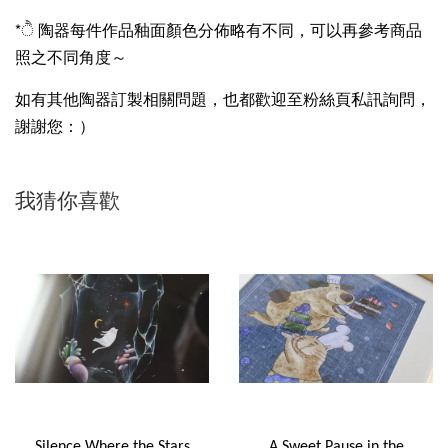
*ੈ 陶器每件作品釉面顏色分佈略有不同，可以再參考商品
照之不同角度～
如有其他陶器訂製相關問題，也都歡迎至粉絲頁私訊詢問，
謝謝您：）
我猜你喜歡
Silence Where the Stars
A Sweet Pause in the