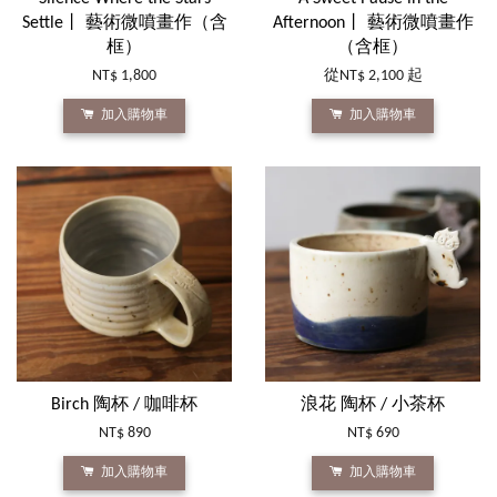
Settle丨 藝術微噴畫作（含
Afternoon丨 藝術微噴畫作
框）
（含框）
NT$ 1,800
從
NT$ 2,100
起
加入購物車
加入購物車
Birch 陶杯 / 咖啡杯
浪花 陶杯 / 小茶杯
NT$ 890
NT$ 690
加入購物車
加入購物車