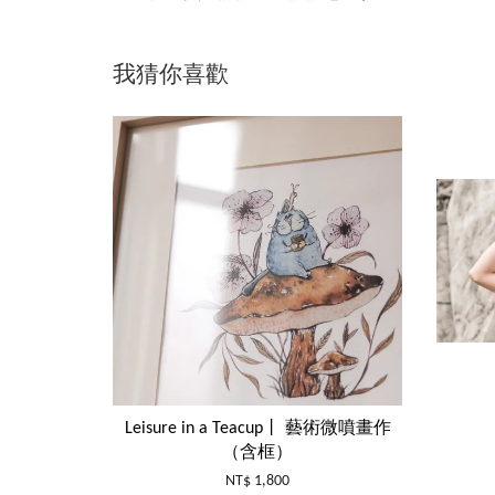
我猜你喜歡
Leisure in a Teacup丨 藝術微噴畫作
（含框）
NT$ 1,800