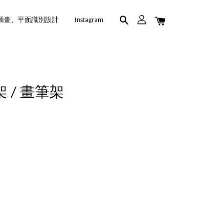
插畫、平面識別設計
Instagram
 / 畫筆架