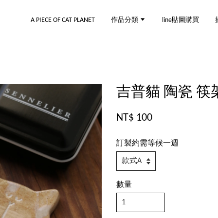
A PIECE OF CAT PLANET
作品分類
line貼圖購買
吉普貓 陶瓷 筷架
NT$ 100
訂製約需等候一週
數量