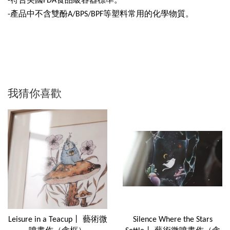
-符合美國FDA食品級容器標準。
-產品中不含雙酚A/BPS/BPF等塑料常用的化學物質。
我猜你喜歡
Leisure in a Teacup丨 藝術微
Silence Where the Stars