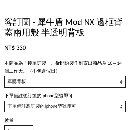
客訂圖 - 犀牛盾 Mod NX 邊框背
蓋兩用殼 半透明背板
NT$ 330
本商品為「接單訂製」。從開始製作到寄出商品為 10～14
個工作天。（不包含假日）
下單備註想訂製的Iphone型號即可
數量