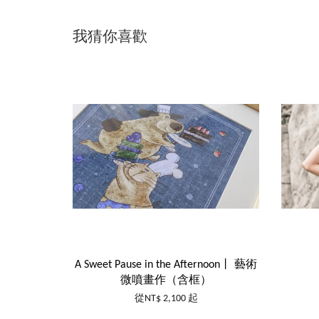
我猜你喜歡
A Sweet Pause in the Afternoon丨 藝術
微噴畫作（含框）
從
NT$ 2,100
起