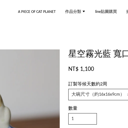
A PIECE OF CAT PLANET
作品分類
line貼圖購買
星空霧光藍 寬
NT$ 1,100
訂製等候天數約2周
數量