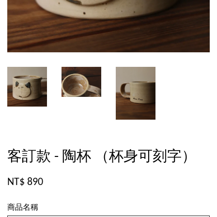
客訂款 - 陶杯 （杯身可刻字）
NT$ 890
商品名稱