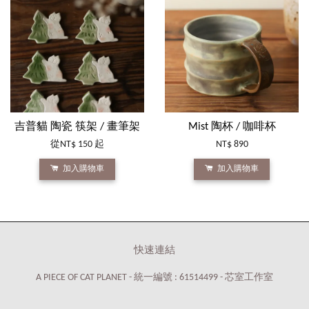
吉普貓 陶瓷 筷架 / 畫筆架
Mist 陶杯 / 咖啡杯
從
NT$ 150
起
NT$ 890
加入購物車
加入購物車
快速連結
A PIECE OF CAT PLANET - 統一編號 : 61514499 - 芯室工作室