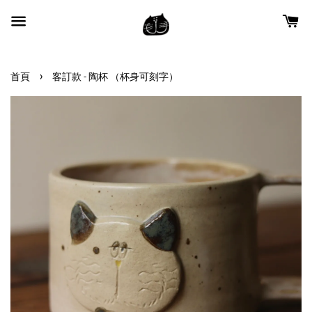
›
首頁
客訂款 - 陶杯 （杯身可刻字）