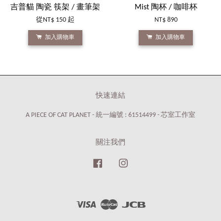
吉普貓 陶瓷 筷架 / 畫筆架
Mist 陶杯 / 咖啡杯
從
NT$ 150
起
NT$ 890
加入購物車
加入購物車
快速連結
A PIECE OF CAT PLANET - 統一編號 : 61514499 - 芯室工作室
關注我們
Facebook
Instagram
Visa
Master
JCB