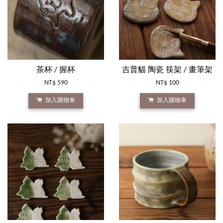
茶杯 / 握杯
吉普貓 陶瓷 筷架 / 畫筆架
NT$ 590
NT$ 100
加入購物車
加入購物車