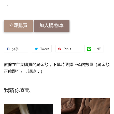
立即購買
加入購物車
分享
Tweet
Pin it
LINE
依據在市集購買的總金額，下單時選擇正確的數量（總金額
正確即可），謝謝：）
我猜你喜歡