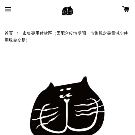
›
首頁
市集專用付款區（因配合疫情期間，市集規定盡量減少使
用現金交易）