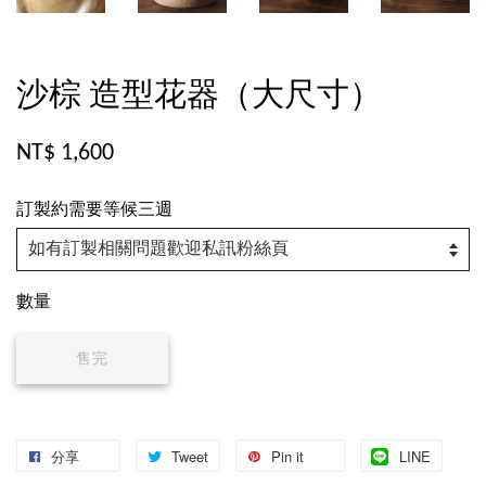
沙棕 造型花器（大尺寸）
NT$ 1,600
訂製約需要等候三週
數量
售完
分享
Tweet
Pin it
LINE