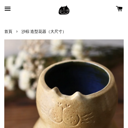
›
首頁
沙棕 造型花器（大尺寸）