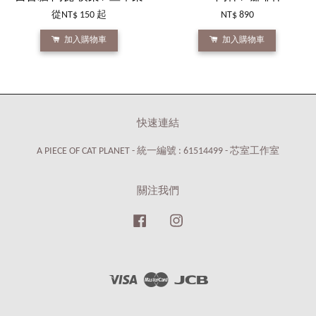
從
NT$ 150
起
NT$ 890
加入購物車
加入購物車
快速連結
A PIECE OF CAT PLANET - 統一編號 : 61514499 - 芯室工作室
關注我們
Facebook
Instagram
Visa
Master
JCB