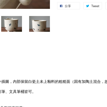
分享
Tweet
小插圖，內部保留白瓷土未上釉料的粗糙面（因有加陶土混合，
彩筆、文具筆桶皆可。