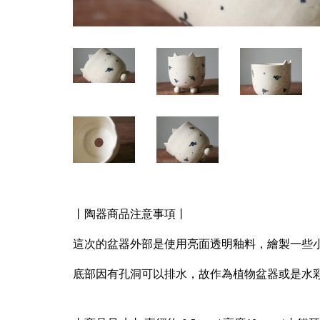
丨陶器商品注意事項丨
這次的盆器外部是使用亮面透明釉料，繪製一些
底部因有孔洞可以排水，故作為植物盆器或是水