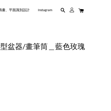
插畫、平面識別設計
Instagram
型盆器/畫筆筒＿藍色玫瑰