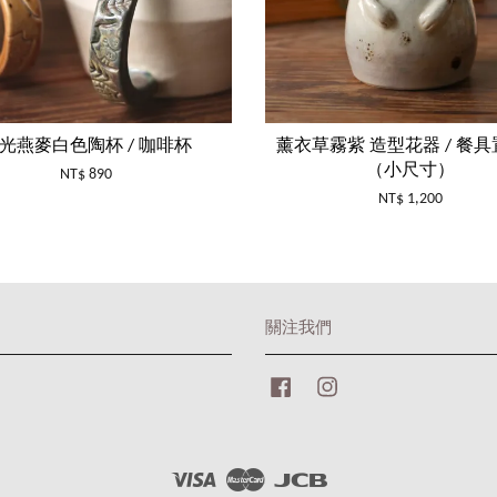
光燕麥白色陶杯 / 咖啡杯
薰衣草霧紫 造型花器 / 餐
（小尺寸）
NT$ 890
NT$ 1,200
關注我們
Facebook
Instagram
Visa
Master
JCB