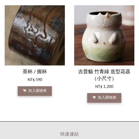
茶杯 / 握杯
吉普貓 竹青綠 造型花器
（小尺寸）
NT$ 590
NT$ 1,200
加入購物車
加入購物車
快速連結