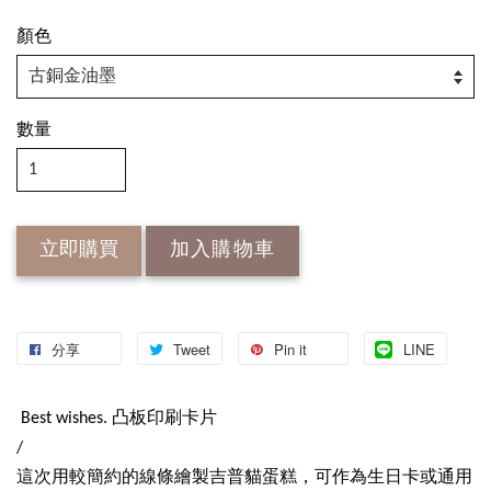
顏色
數量
立即購買
加入購物車
分享
Tweet
Pin it
LINE
Best wishes. 凸板印刷卡片
/
這次用較簡約的線條繪製吉普貓蛋糕，可作為生日卡或通用