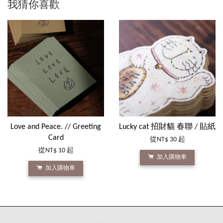
我猜你喜歡
Love and Peace. // Greeting
Lucky cat 招財貓 春聯 / 貼紙
Card
從
NT$ 30
起
從
NT$ 10
起
加入購物車
加入購物車