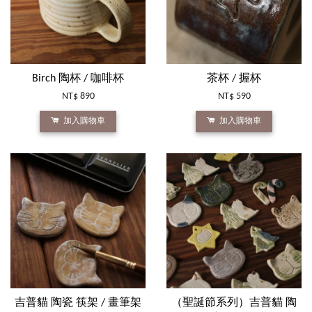
Birch 陶杯 / 咖啡杯
茶杯 / 握杯
NT$ 890
NT$ 590
加入購物車
加入購物車
吉普貓 陶瓷 筷架 / 畫筆架
（聖誕節系列）吉普貓 陶