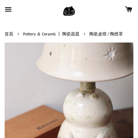
›
›
首頁
Pottery ＆ Ceramic 丨 陶瓷器皿
陶瓷桌燈 / 陶燈罩