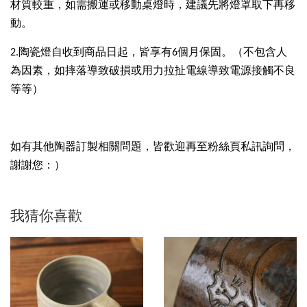
材質較重，如需搬運或移動桌燈時，建議先將燈罩取下再移
動。
2.陶瓷燈自收到商品日起，皆享有6個月保固。（不包含人
為因素，如摔落導致破損或用力拉扯電線導致電源接觸不良
等等）
如有其他陶器訂製相關問題，皆歡迎再至粉絲頁私訊詢問，
謝謝您：）
我猜你喜歡