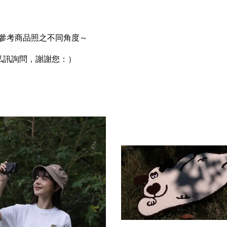
再參考商品照之不同角度～
私訊詢問，謝謝您：）