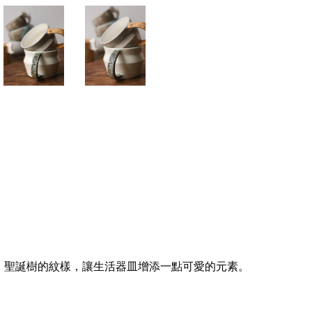
、聖誕樹的紋樣，讓生活器皿增添一點可愛的元素。