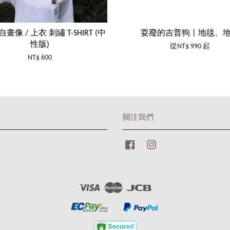
畫像 / 上衣 刺繡 T-SHIRT (中
耍廢的吉普狗丨地毯、
性版)
從
NT$ 990
起
NT$ 600
關注我們
Facebook
Instagram
Visa
Master
JCB