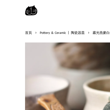
›
›
首頁
Pottery ＆ Ceramic 丨 陶瓷器皿
霧光燕麥白色