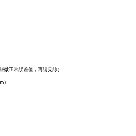
有些微正常誤差值，再請見諒）
cm）