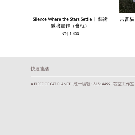
Silence Where the Stars Settle丨 藝術
吉普貓自
微噴畫作（含框）
NT$ 1,800
快速連結
A PIECE OF CAT PLANET - 統一編號 : 61514499 - 芯室工作室