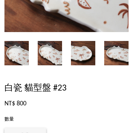
白瓷 貓型盤 #23
NT$ 800
數量