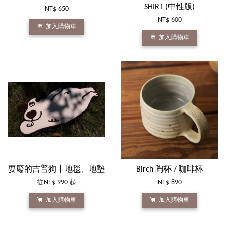
SHIRT (中性版)
NT$ 650
NT$ 600
加入購物車
加入購物車
耍廢的吉普狗丨地毯、地墊
Birch 陶杯 / 咖啡杯
從
NT$ 990
起
NT$ 890
加入購物車
加入購物車