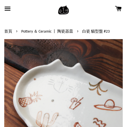
›
›
首頁
Pottery ＆ Ceramic 丨 陶瓷器皿
白瓷 貓型盤 #23