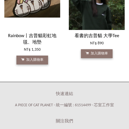
Rainbow丨吉普貓彩虹地
看書的吉普貓 大學Tee
毯、地墊
NT$ 890
NT$ 1,350
加入購物車
加入購物車
快速連結
A PIECE OF CAT PLANET - 統一編號 : 61514499 - 芯室工作室
關注我們