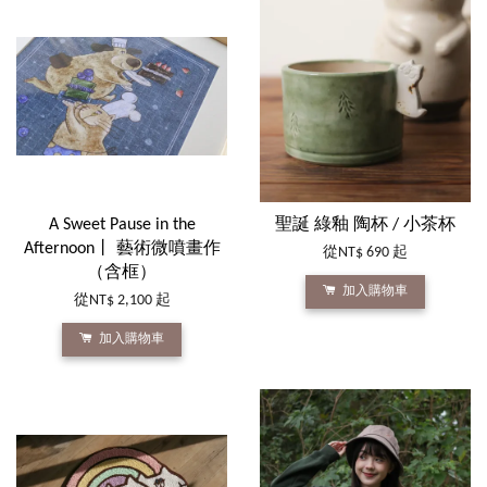
A Sweet Pause in the
聖誕 綠釉 陶杯 / 小茶杯
Afternoon丨 藝術微噴畫作
從
NT$ 690
起
（含框）
加入購物車
從
NT$ 2,100
起
加入購物車