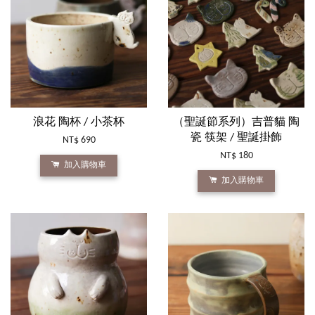
浪花 陶杯 / 小茶杯
（聖誕節系列）吉普貓 陶
瓷 筷架 / 聖誕掛飾
NT$ 690
NT$ 180
加入購物車
加入購物車