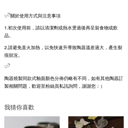
𓂑𓎹關於使用方式與注意事項
1.初次使用前，請以清潔劑或熱水燙過後再呈裝食物或飲
品。
2.請避免直火加熱，以免快速升導致陶器溫差過大，產生裂
痕狀況。
𓂑𓎹
陶器燒製同款式釉面顏色分佈仍略有不同，如有其他陶器訂
製相關問題，歡迎至粉絲頁私訊詢問，謝謝您：）
我猜你喜歡