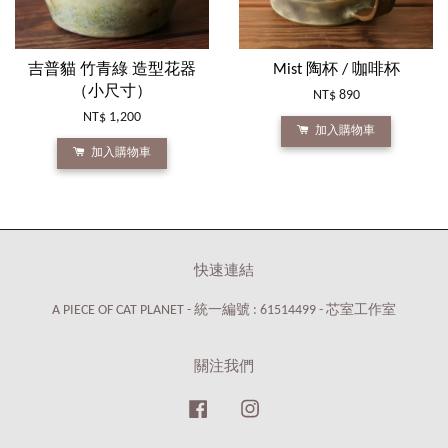
吉普貓 竹青綠 造型花器
Mist 陶杯 / 咖啡杯
（小尺寸）
NT$ 890
NT$ 1,200
加入購物車
加入購物車
快速連結
A PIECE OF CAT PLANET - 統一編號 : 61514499 - 芯室工作室
關注我們
Facebook
Instagram