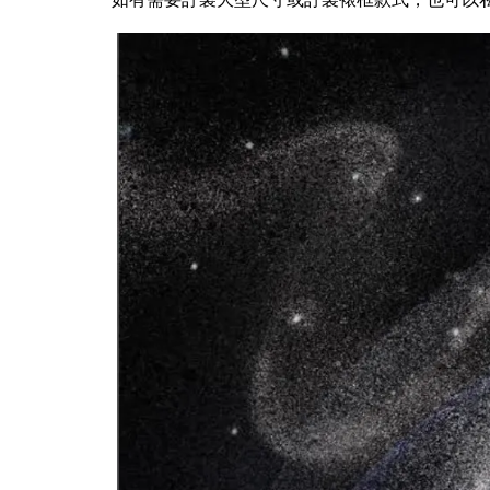
如有需要訂製大型尺寸或訂製裱框款式，也可以私