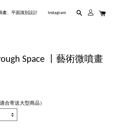
插畫、平面識別設計
Instagram
t through Space 丨藝術微噴畫
適合寄送大型商品）