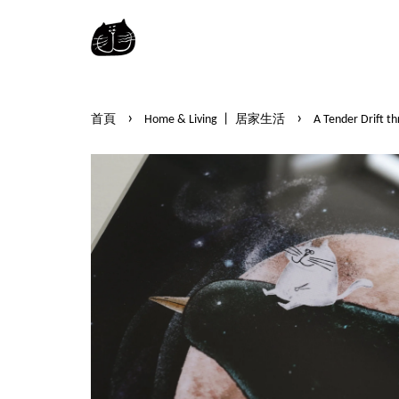
›
›
首頁
Home & Living 丨 居家生活
A Tender Dri