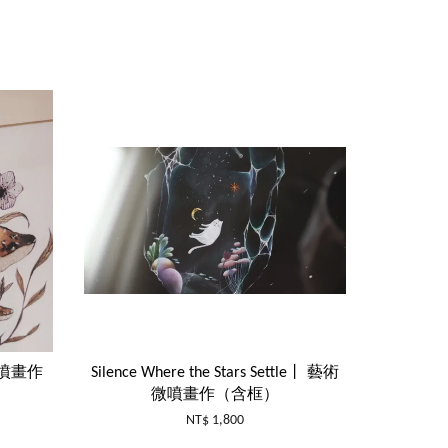
術微噴畫作
Silence Where the Stars Settle丨 藝術
微噴畫作（含框）
NT$ 1,800