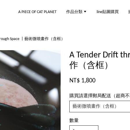
A PIECE OF CAT PLANET
作品分類
line貼圖購買
ft through Space 丨藝術微噴畫作（含框）
A Tender Drif
作（含框）
NT$ 1,800
購買請選擇郵局配送（超商不
數量