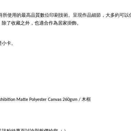
展覽時所使用的最高品質數位印刷技術。呈現作品細節，大多約可以保
，除了收藏之外，也適合作為居家掛飾。
證小卡。
n Matte Polyester Canvas 260gsm / 木框