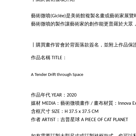
藝術微噴(Giclée)是美術館複製名畫或藝術家
藝術微噴的製作讓藝術家的創作能更普羅於大眾
丨購買畫作皆會於背面落款簽名，並附上作品保
作品名稱 TITLE：
A Tender Drift through Space
作品年代 YEAR：2020
媒材 MEDIA：藝術微噴畫作 / 畫布材質：Innova Exhibitio
含框尺寸 SIZE：H 37.5 x 37.5 CM
作者 ARTIST：吉普星球 A PIECE OF CAT PLANET