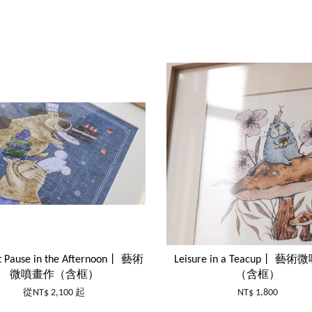
t Pause in the Afternoon丨 藝術
Leisure in a Teacup丨 藝
微噴畫作（含框）
（含框）
從
NT$ 2,100
起
NT$ 1,800