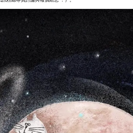
訊粉絲專頁討論與報價給您 ：）。