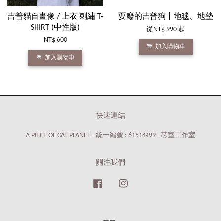
吉普貓自畫像 / 上衣 刺繡 T-
耍廢的吉普狗丨地毯、地墊
SHIRT (中性版)
從
NT$ 990
起
NT$ 600
加入購物車
加入購物車
快速連結
A PIECE OF CAT PLANET - 統一編號 : 61514499 - 芯室工作室
關注我們
Facebook
Instagram