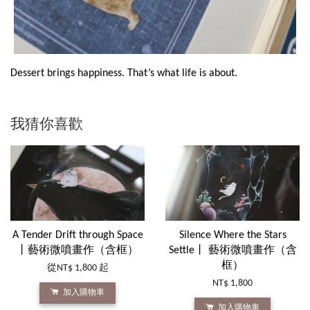
Dessert brings happiness. That’s what life is about.
我猜你喜歡
A Tender Drift through Space
Silence Where the Stars
丨藝術微噴畫作（含框）
Settle丨 藝術微噴畫作（含
框）
從
NT$ 1,800
起
NT$ 1,800
加入購物車
加入購物車