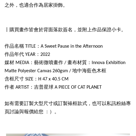
之外，也適合作為居家掛飾。
丨購買畫作皆會於背面落款簽名，並附上作品保證小卡。
作品名稱 TITLE：A Sweet Pause in the Afternoon
作品年代 YEAR：2022
媒材 MEDIA：藝術微噴畫作 / 畫布材質：Innova Exhibition
Matte Polyester Canvas 260gsm / 地中海藍色木框
含框尺寸 SIZE：H 47 x 40.5 CM
作者 ARTIST：吉普星球 A PIECE OF CAT PLANET
如有需要訂製大型尺寸或訂製裱框款式，也可以私訊粉絲專
頁討論與報價給您 ：）。