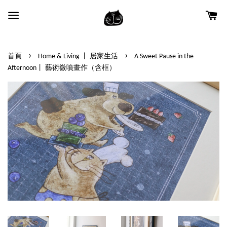
›
›
首頁
Home & Living 丨 居家生活
A Sweet Pause in the
Afternoon丨 藝術微噴畫作（含框）