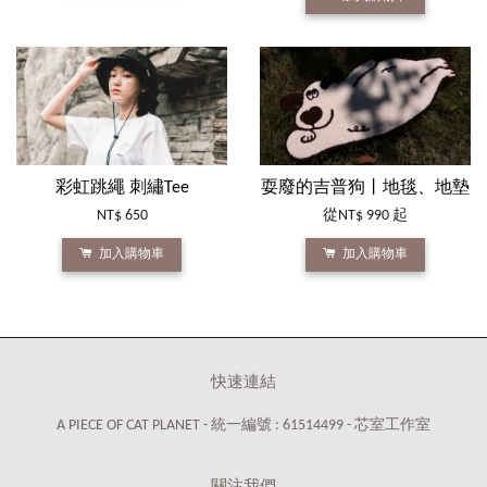
彩虹跳繩 刺繡Tee
耍廢的吉普狗丨地毯、地墊
NT$ 650
從
NT$ 990
起
加入購物車
加入購物車
快速連結
A PIECE OF CAT PLANET - 統一編號 : 61514499 - 芯室工作室