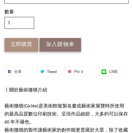
數量
立即購買
加入購物車
分享
Tweet
Pin it
LINE
丨關於藝術微噴介紹
藝術微噴(Giclée)是美術館複製名畫或藝術家展覽時所使用
的最高品質數位印刷技術。呈現作品細節，大多約可以保存
60 年不褪色。
藝術微噴的製作讓藝術家的創作能更普羅於大眾，除了收藏