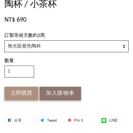
陶杯 / 小茶杯
NT$ 690
訂製等候天數約2周
數量
立即購買
加入購物車
分享
Tweet
Pin it
LINE