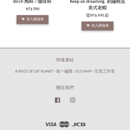
Birch 陶杯 / 咖啡杯
Keep on dreaming. 刺繡棉質
美式老帽
NT$ 890
從
NT$ 690
起
加入購物車
加入購物車
快速連結
A PIECE OF CAT PLANET - 統一編號 : 61514499 - 芯室工作室
關注我們
Facebook
Instagram
Visa
Master
JCB