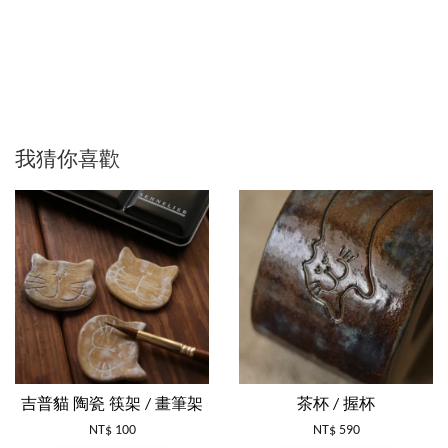
我猜你喜歡
吉普貓 陶瓷 筷架 / 畫筆架
茶杯 / 握杯
NT$ 100
NT$ 590