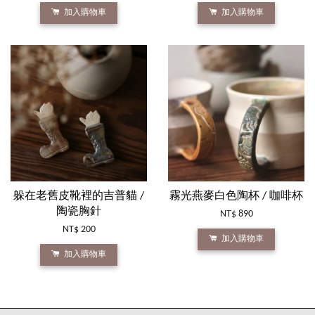
加入購物車
加入購物車
躲在老舊皮靴裡的吉普貓 /
霧光燕麥白色陶杯 / 咖啡杯
陶瓷胸針
NT$ 890
NT$ 200
加入購物車
加入購物車