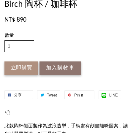
Birch 陶杯 / 咖啡杯
NT$ 890
數量
立即購買
加入購物車
分享
Tweet
Pin it
LINE
*ੈ
此款陶杯側面製作為波浪造型，手柄處有刻畫貓咪圖案，讓