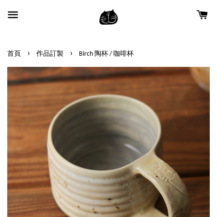
›
›
首頁
作品訂製
Birch 陶杯 / 咖啡杯