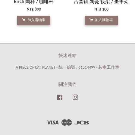
Birch 陶杯 / 咖啡杯
吉普貓 陶瓷 筷架 / 畫筆架
NT$ 890
NT$ 100
加入購物車
加入購物車
快速連結
A PIECE OF CAT PLANET - 統一編號 : 61514499 - 芯室工作室
關注我們
Facebook
Instagram
Visa
Master
JCB