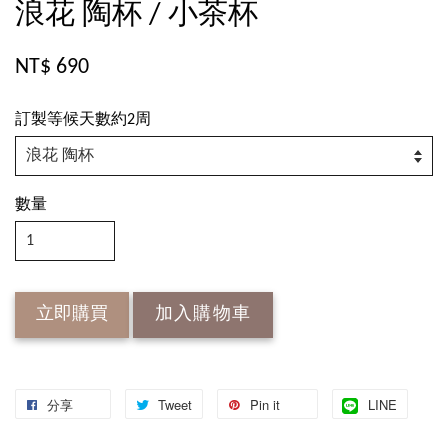
浪花 陶杯 / 小茶杯
NT$ 690
訂製等候天數約2周
數量
立即購買
加入購物車
分享
Tweet
Pin it
LINE