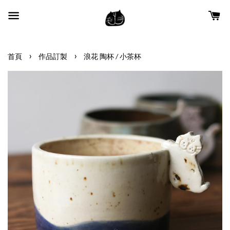
›
›
首頁
作品訂製
浪花 陶杯 / 小茶杯