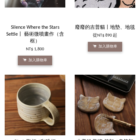
Silence Where the Stars
廢廢的吉普貓丨地墊、地毯
Settle丨 藝術微噴畫作（含
從
NT$ 890
起
框）
加入購物車
NT$ 1,800
加入購物車