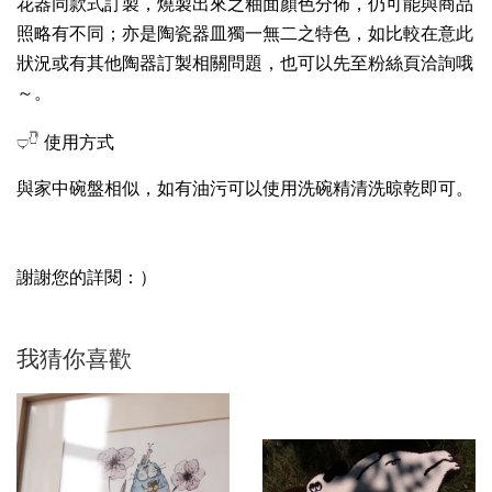
花器同款式訂製，燒製出來之釉面顏色分佈，仍可能與商品
照略有不同；亦是陶瓷器皿獨一無二之特色，如比較在意此
狀況或有其他陶器訂製相關問題，也可以先至粉絲頁洽詢哦
～。
𓂑𓎹 使用方式
與家中碗盤相似，如有油污可以使用洗碗精清洗晾乾即可。
謝謝您的詳閱：）
我猜你喜歡