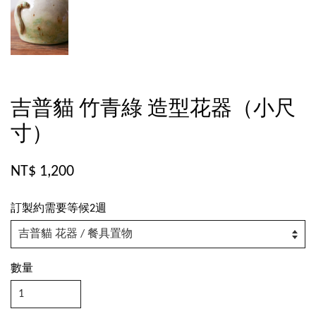
吉普貓 竹青綠 造型花器（小尺
寸）
NT$ 1,200
訂製約需要等候2週
數量