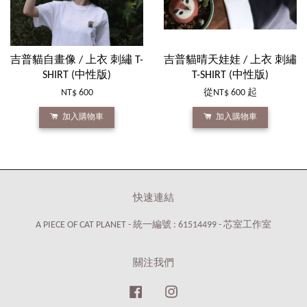
吉普貓自畫像 / 上衣 刺繡 T-
吉普貓晴天娃娃 / 上衣 刺繡
SHIRT (中性版)
T-SHIRT (中性版)
NT$ 600
從
NT$ 600
起
加入購物車
加入購物車
快速連結
A PIECE OF CAT PLANET - 統一編號 : 61514499 - 芯室工作室
關注我們
Facebook
Instagram