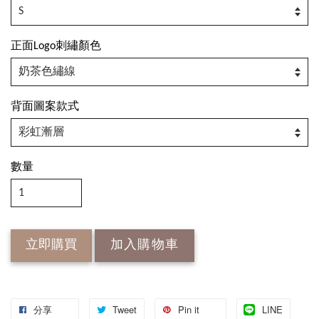
正面Logo刺繡顏色
背面圖案款式
數量
立即購買
加入購物車
分享
Tweet
Pin it
LINE