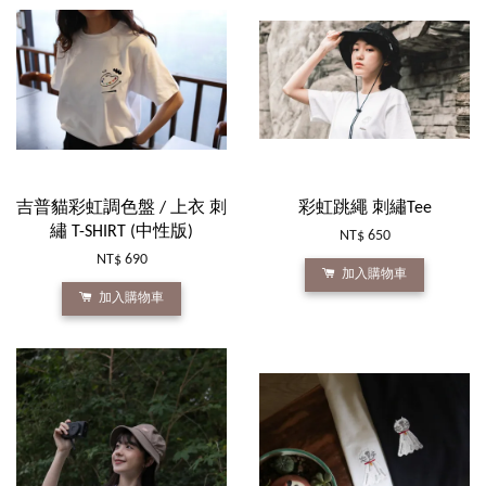
吉普貓彩虹調色盤 / 上衣 刺
彩虹跳繩 刺繡Tee
繡 T-SHIRT (中性版)
NT$ 650
NT$ 690
加入購物車
加入購物車