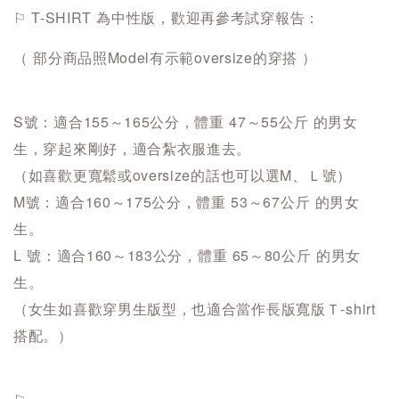
⚐ T-SHIRT 為中性版，歡迎再參考試穿報告：
（ 部分商品照Model有示範oversize的穿搭 ）
S號：適合155～165公分，體重 47～55公斤 的男女
生，穿起來剛好，適合紮衣服進去。
（如喜歡更寬鬆或oversize的話也可以選M、Ｌ號）
M號：適合160～175公分，體重 53～67公斤 的男女
生。
L 號：適合160～183公分，體重 65～80公斤 的男女
生。
（女生如喜歡穿男生版型，也適合當作長版寬版Ｔ-shirt
搭配。）