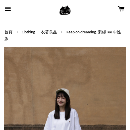
›
›
首頁
Clothing 丨 衣著良品
Keep on dreaming. 刺繡Tee 中性
版