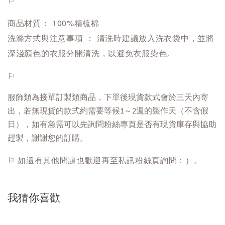
⚐
商品材質
： 100%精梳棉
洗滌方式與注意事項 ： 清洗時建議放入洗衣袋中，並將
深淺顏色的衣服分開清洗，以避免衣服染色。
⚐
服飾類為接單訂製類商品，下單後現貨款式會於三天內寄
出，若無現貨的款式約需要等候1～2週的製作天（不含假
日），如有急需可以先詢問粉絲專頁是否有現貨庫存與協助
趕製，謝謝您的訂購。
⚐ 如還有其他問題也歡迎再至私訊粉絲頁詢問：）。
我猜你喜歡