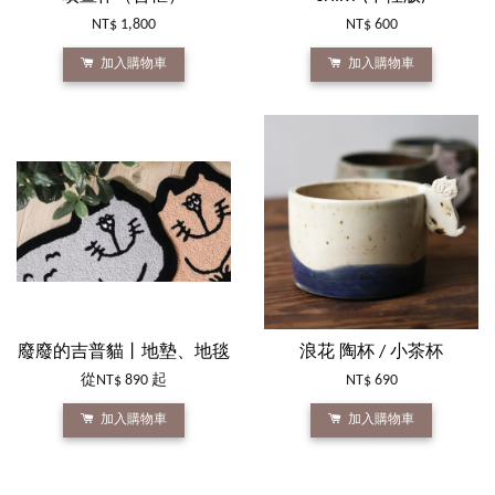
NT$ 1,800
NT$ 600
加入購物車
加入購物車
廢廢的吉普貓丨地墊、地毯
浪花 陶杯 / 小茶杯
從
NT$ 890
起
NT$ 690
加入購物車
加入購物車