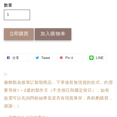
數量
立即購買
加入購物車
分享
Tweet
Pin it
LINE
⚐
服飾類為接單訂製類商品，下單後若無現貨的款式，約需
要等候1～2週的製作天（不含假日與國定假日），如有
急需可以先詢問粉絲專頁是否有現貨庫存，再斟酌購買，
謝謝：）