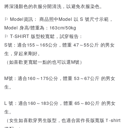
將深淺顏色的衣服分開清洗，以避免衣服染色。
⚐ Model資訊： 商品照中Model 以 S 號尺寸示範，
Model 身高/體重為：163cm/50kg
⚐ T-SHIRT 版型較寬鬆，試穿報告：
S號：適合155～165公分，體重 47～55公斤 的男女
生，穿起來剛好。
（如喜歡更寬鬆一點的也可以選M號）
M號：適合160～175公分，體重 53～67公斤 的男女
生。
L 號：適合160～183公分，體重 65～80公斤 的男女
生。
（女生如喜歡穿男生版型，也適合當作長版寬版Ｔ-shirt