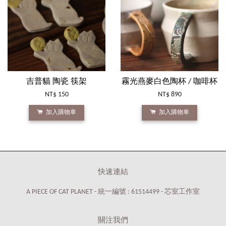
吉普貓 陶瓷 筷架
霧光燕麥白色陶杯 / 咖啡杯
NT$ 150
NT$ 890
加入購物車
加入購物車
快速連結
A PIECE OF CAT PLANET - 統一編號 : 61514499 - 芯室工作室
關注我們