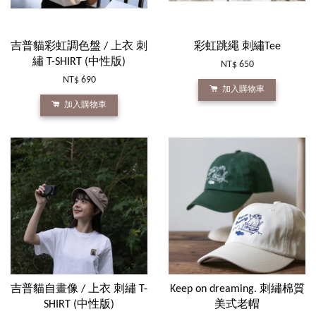
吉普貓彩虹調色盤 / 上衣 刺
彩虹跳繩 刺繡Tee
繡 T-SHIRT (中性版)
NT$ 650
NT$ 690
加入購物車
加入購物車
吉普貓自畫像 / 上衣 刺繡 T-
Keep on dreaming. 刺繡棉質
SHIRT (中性版)
美式老帽