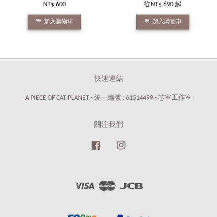
NT$ 600
從
NT$ 690
起
加入購物車
加入購物車
快速連結
A PIECE OF CAT PLANET - 統一編號 : 61514499 - 芯室工作室
關注我們
Facebook
Instagram
Visa
Master
JCB