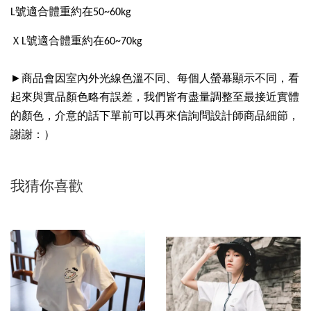
L號適合體重約在50~60kg
ＸL號適合體重約在60~70kg
►商品會因室內外光線色溫不同、每個人螢幕顯示不同，看
起來與實品顏色略有誤差，我們皆有盡量調整至最接近實體
的顏色，介意的話下單前可以再來信詢問設計師商品細節，
謝謝：）
我猜你喜歡