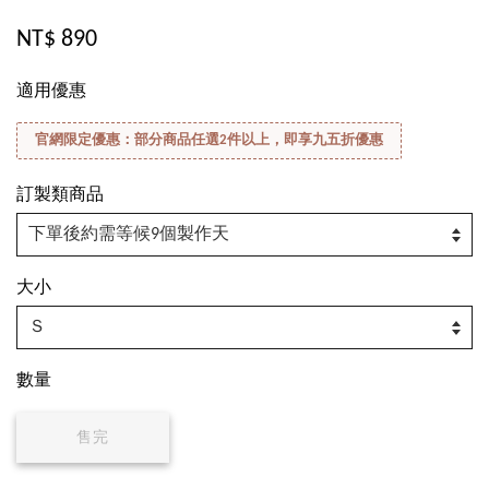
NT$ 890
適用優惠
官網限定優惠：部分商品任選2件以上，即享九五折優惠
訂製類商品
大小
數量
售完